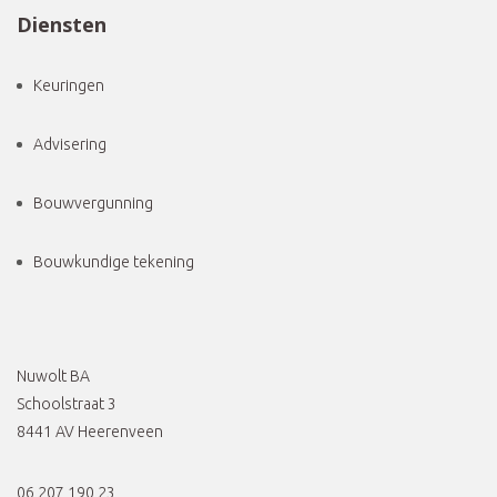
Diensten
Keuringen
Advisering
Bouwvergunning
Bouwkundige tekening
Nuwolt BA
Schoolstraat 3
8441 AV Heerenveen
06 207 190 23