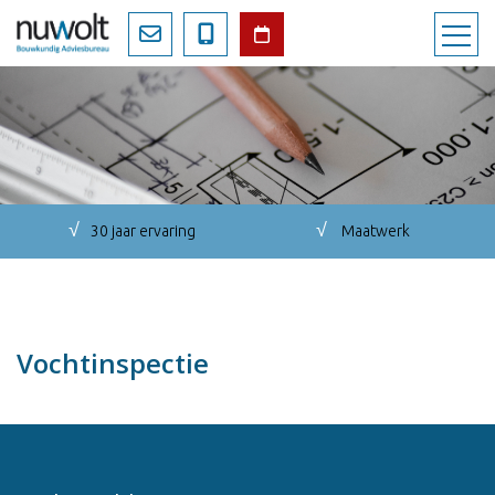
√
√
30 jaar ervaring
Maatwerk
Vochtinspectie