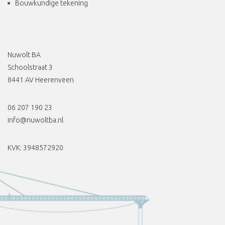
Bouwkundige tekening
Nuwolt BA
Schoolstraat 3
8441 AV Heerenveen
06 207 190 23
info@nuwoltba.nl
KVK: 3948572920