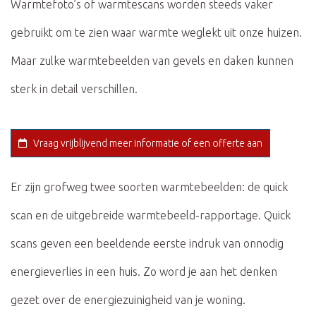
Warmtefoto’s of warmtescans worden steeds vaker
gebruikt om te zien waar warmte weglekt uit onze huizen.
Maar zulke warmtebeelden van gevels en daken kunnen
sterk in detail verschillen.
Vraag vrijblijvend meer informatie of een offerte aan
Er zijn grofweg twee soorten warmtebeelden: de quick
scan en de uitgebreide warmtebeeld-rapportage. Quick
scans geven een beeldende eerste indruk van onnodig
energieverlies in een huis. Zo word je aan het denken
gezet over de energiezuinigheid van je woning.