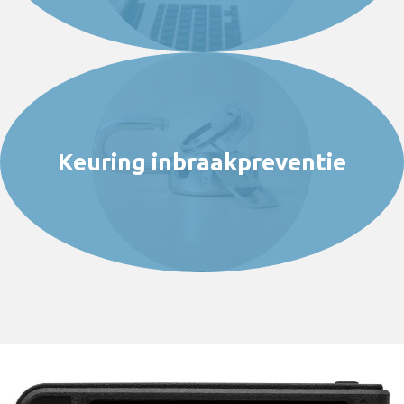
Keuring inbraakpreventie