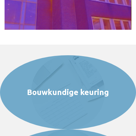
Bouwkundige keuring