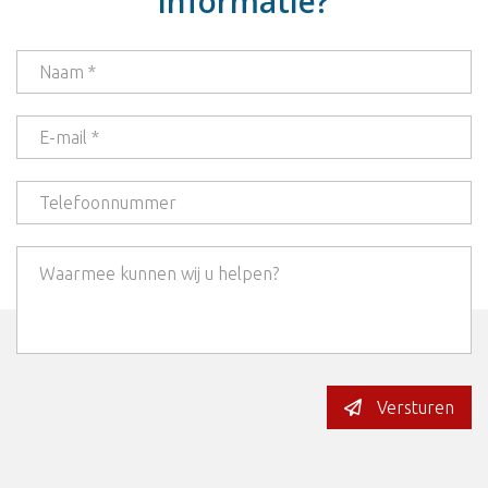
informatie?
Versturen