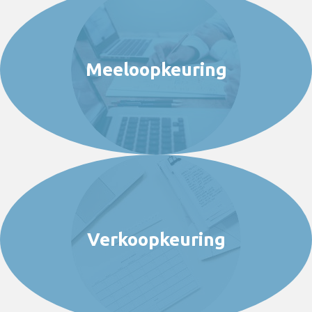
Meeloopkeuring
Verkoopkeuring