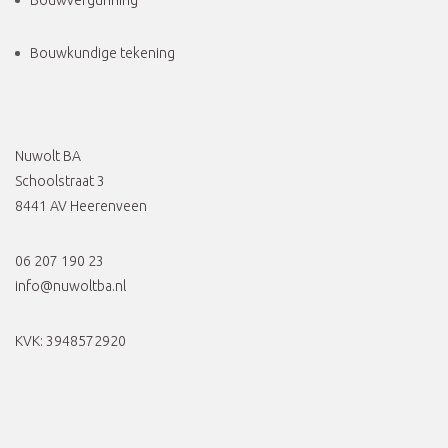
Bouwvergunning
Bouwkundige tekening
Nuwolt BA
Schoolstraat 3
8441 AV Heerenveen
06 207 190 23
info@nuwoltba.nl
KVK: 3948572920