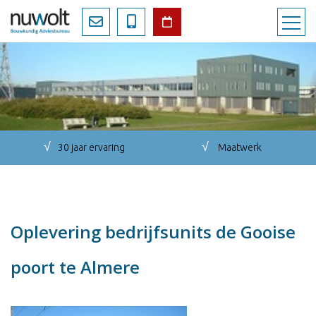
√
√
30 jaar ervaring
Maatwerk
Oplevering bedrijfsunits de Gooise
poort te Almere