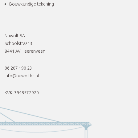
Bouwkundige tekening
Nuwolt BA
Schoolstraat 3
8441 AV Heerenveen
06 207 190 23
info@nuwoltba.nl
KVK: 3948572920