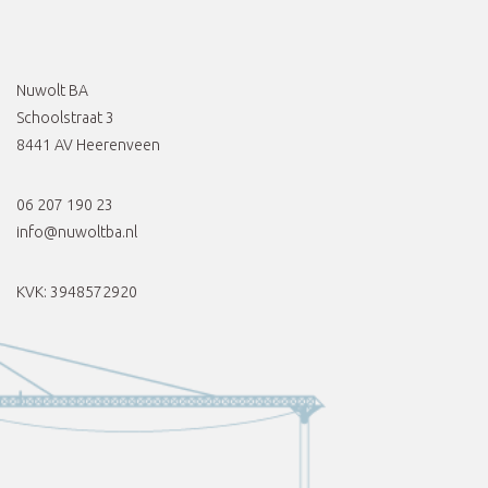
Nuwolt BA
Schoolstraat 3
8441 AV Heerenveen
06 207 190 23
info@nuwoltba.nl
KVK: 3948572920