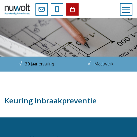
√
√
30 jaar ervaring
Maatwerk
Keuring inbraakpreventie