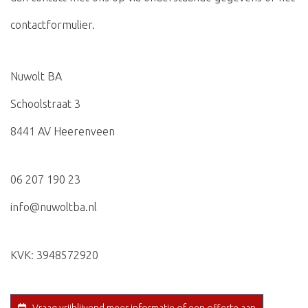
contactformulier.
Nuwolt BA
Schoolstraat 3
8441 AV Heerenveen
06 207 190 23
info@nuwoltba.nl
KVK: 3948572920