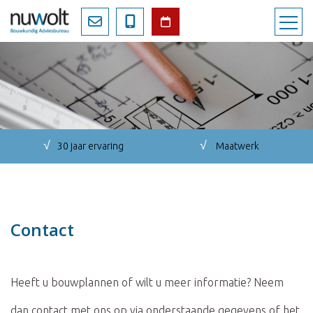
√
√
30 jaar ervaring
Maatwerk
Contact
Heeft u bouwplannen of wilt u meer informatie? Neem
dan contact met ons op via onderstaande gegevens of het