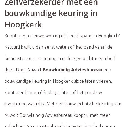
Zelfverzekerder met een
bouwkundige keuring in
Hoogkerk
Koopt u een nieuwe woning of bedrijfspand in Hoogkerk?
Natuurlijk wilt u dan eerst weten of het pand vanaf de
binnenste constructie nog in orde is, voordat u een bod
doet. Door Nuwolt
Bouwkundig Adviesbureau
een
bouwkundige keuring in Hoogkerk uit te laten voeren,
komt u er binnen één dag achter of het pand uw
investering waard is. Met een bouwtechnische keuring van
Nuwolt Bouwkundig Adviesbureau koopt u met meer
zekerheid. Na een uitgebreide bouwtechnische keuring