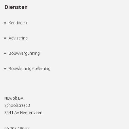
Diensten
Keuringen
Advisering
Bouwvergunning
Bouwkundige tekening
Nuwolt BA
Schoolstraat 3
8441 AV Heerenveen
06 207 190 23