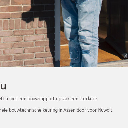
au
eeft u met een bouwrapport op zak een sterkere
onele bouwtechnische keuring in Assen door voor Nuwolt