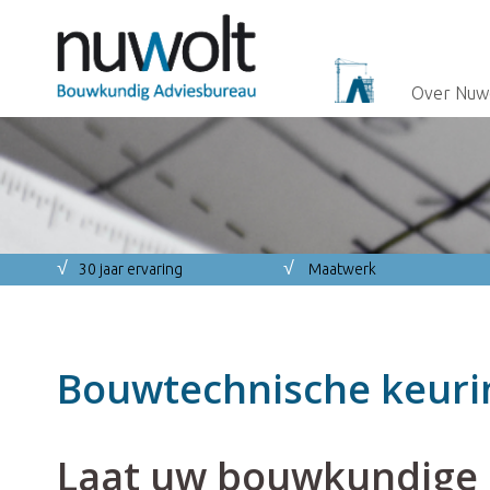
Over Nuw
√
√
30 jaar ervaring
Maatwerk
Bouwtechnische keuri
Laat uw bouwkundige 