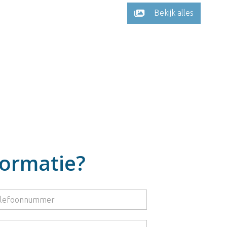
Bekijk alles
formatie?