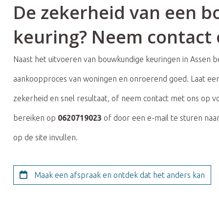
De zekerheid van een 
keuring? Neem contact 
Naast het uitvoeren van bouwkundige keuringen in Assen be
aankoopproces van woningen en onroerend goed. Laat een
zekerheid en snel resultaat, of neem contact met ons op v
bereiken op
0620719023
of door een e-mail te sturen naa
op de site invullen.
Maak een afspraak en ontdek dat het anders kan