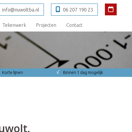
info@nuwoltba.nl
06 207 190 23
Tekenwerk
Projecten
Contact
√
Korte lijnen
Binnen 1 dag mogelijk
uwolt.