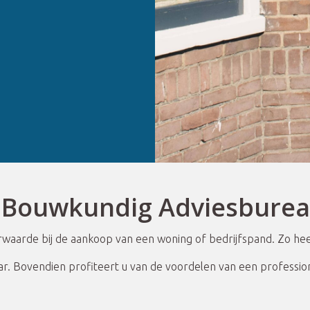
 Bouwkundig Adviesbure
erwaarde bij de aankoop van een woning of bedrijfspand. Zo h
ar. Bovendien profiteert u van de voordelen van een professi