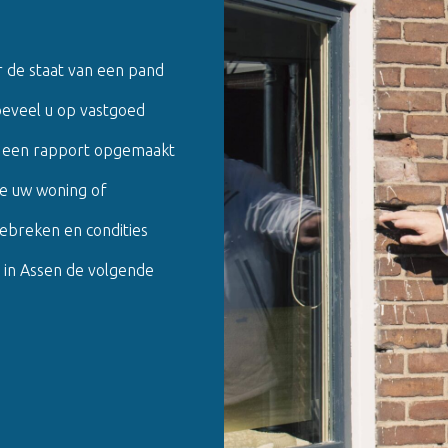
 de staat van een pand
hoeveel u op vastgoed
t een rapport opgemaakt
ie uw woning of
gebreken en condities
 in Assen de volgende