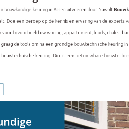
een bouwkundige keuring in Assen uitvoeren door Nuwolt
Bouwk
 telt. Doe een beroep op de kennis en ervaring van de experts
 voor bijvoorbeeld uw woning, appartement, loods, chalet, bun
graag de tools om na een grondige bouwtechnische keuring in 
 bouwtechnische keuring. Direct een betrouwbare bouwtechnisc
undige