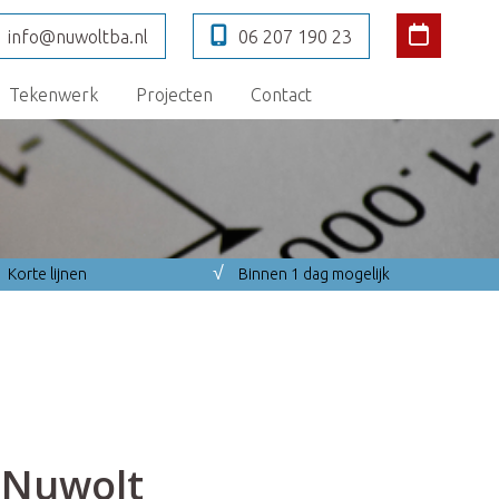
info@nuwoltba.nl
06 207 190 23
Tekenwerk
Projecten
Contact
√
Korte lijnen
Binnen 1 dag mogelijk
 Nuwolt