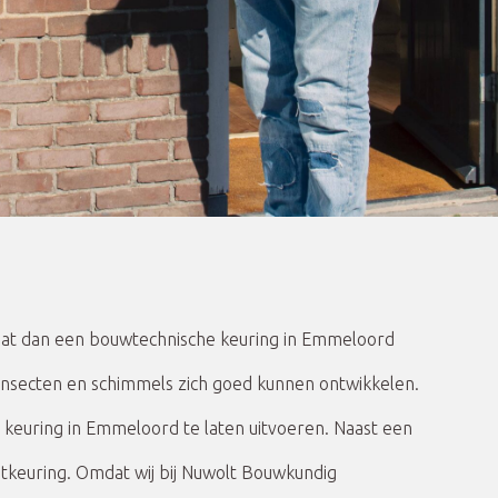
 Laat dan een bouwtechnische keuring in Emmeloord
 insecten en schimmels zich goed kunnen ontwikkelen.
 keuring in Emmeloord te laten uitvoeren. Naast een
estkeuring. Omdat wij bij Nuwolt Bouwkundig