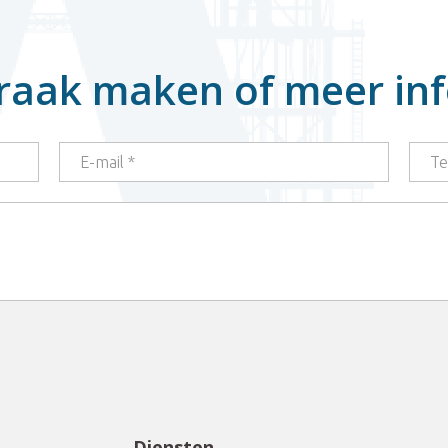
raak maken of meer in
Diensten