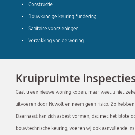
Constructie
Bouwkundige keuring fundering
Sanitaire voorzieningen
Verzakking van de woning
Kruipruimte inspecties
Gaat u een nieuwe woning kopen, maar weet u niet zeke
uitvoeren door Nuwolt en neem geen risico. Zo hebben 
Daarnaast kan zich asbest vormen, dat met het blote o
bouwtechnische keuring, voeren wij ook aanvullende insp