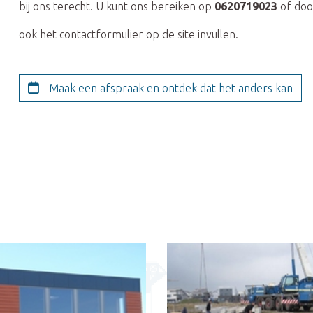
bij ons terecht. U kunt ons bereiken op
0620719023
of doo
ook het contactformulier op de site invullen.
Maak een afspraak en ontdek dat het anders kan