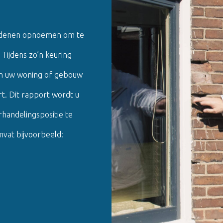
redenen opnoemen om te
Tijdens zo’n keuring
an uw woning of gebouw
rt. Dit rapport wordt u
handelingspositie te
vat bijvoorbeeld: