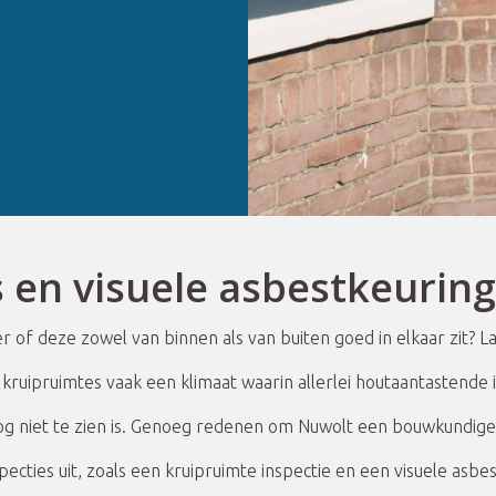
 en visuele asbestkeuring
r of deze zowel van binnen als van buiten goed in elkaar zit?
kruipruimtes vaak een klimaat waarin allerlei houtaantastende
og niet te zien is. Genoeg redenen om Nuwolt een bouwkundige
ecties uit, zoals een kruipruimte inspectie en een visuele asb