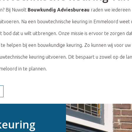
n? Bij Nuwolt
Bouwkundig Adviesbureau
raden we iedereen d
itvoeren. Na een bouwtechnische keuring in Emmeloord weet u 
t bod dat u wilt uitbrengen. Onze missie is ervoor te zorgen da
 te helpen bij een bouwkundige keuring. Zo kunnen wij voor uw
technische keuring uitvoeren. Dit bespaart u zowel op de lange
meloord in te plannen.
keuring