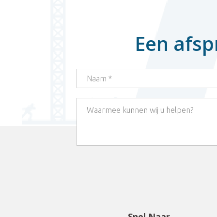
Een afsp
Snel Naar