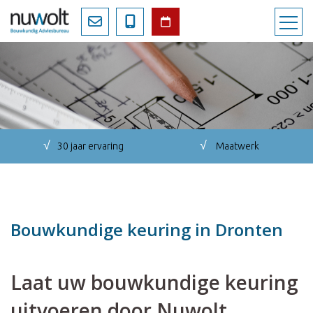
√
√
30 jaar ervaring
Maatwerk
Bouwkundige keuring in Dronten
Laat uw bouwkundige keuring
uitvoeren door Nuwolt.