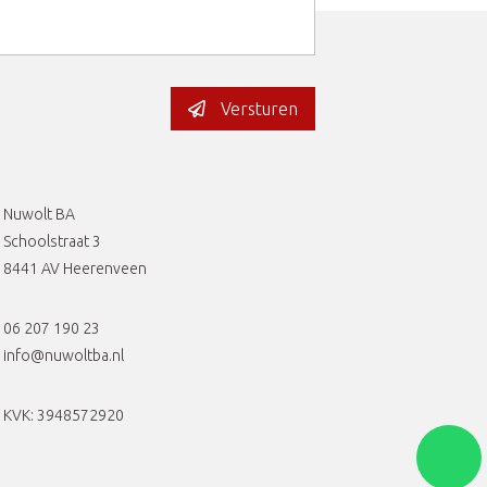
Versturen
Nuwolt BA
Schoolstraat 3
8441 AV Heerenveen
06 207 190 23
info@nuwoltba.nl
KVK: 3948572920