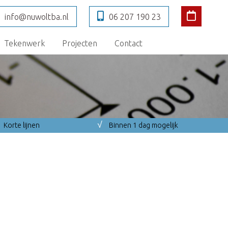
info@nuwoltba.nl
06 207 190 23
Tekenwerk
Projecten
Contact
√
Korte lijnen
Binnen 1 dag mogelijk