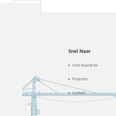
Snel Naar
Over Nuwolt BA
Projecten
Contact