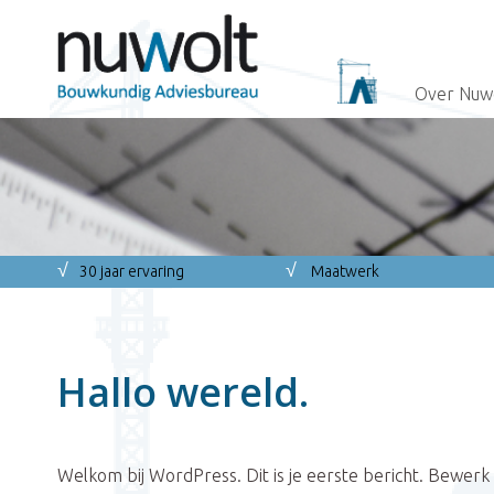
Over Nuw
√
√
30 jaar ervaring
Maatwerk
Hallo wereld.
Welkom bij WordPress. Dit is je eerste bericht. Bewerk 