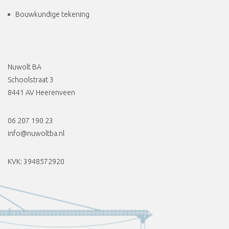
Bouwkundige tekening
Nuwolt BA
Schoolstraat 3
8441 AV Heerenveen
06 207 190 23
info@nuwoltba.nl
KVK: 3948572920