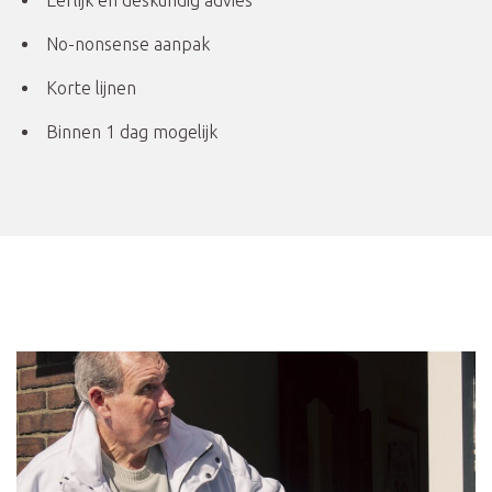
Eerlijk en deskundig advies
No-nonsense aanpak
Korte lijnen
Binnen 1 dag mogelijk