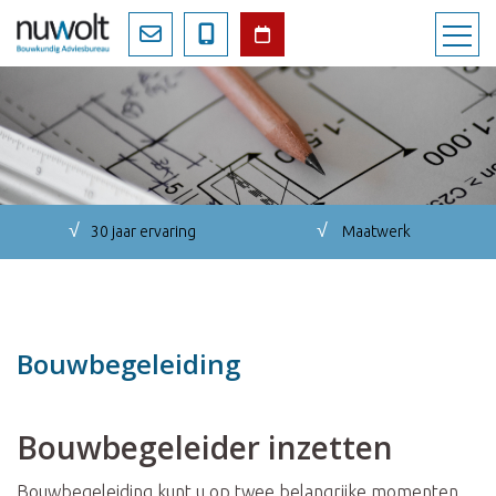
√
√
30 jaar ervaring
Maatwerk
Bouwbegeleiding
Bouwbegeleider inzetten
Bouwbegeleiding kunt u op twee belangrijke momenten